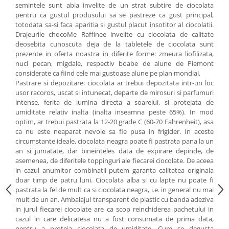
semintele sunt abia invelite de un strat subtire de ciocolata
pentru ca gustul produsului sa se pastreze ca gust principal,
totodata sa-si faca aparitia si gustul placut insotitor al ciocolatii.
Drajeurile chocoMe Raffinee invelite cu ciocolata de calitate
deosebita cunoscuta deja de la tabletele de ciocolata sunt
prezente in oferta noastra in diferite forme: zmeura liofilizata,
nuci pecan, migdale, respectiv boabe de alune de Piemont
considerate ca fiind cele mai gustoase alune pe plan mondial.
Pastrare si depozitare: ciocolata ar trebui depozitata intr-un loc
usor racoros, uscat si intunecat, departe de mirosuri si parfumuri
intense, ferita de lumina directa a soarelui, si protejata de
umiditate relativ inalta (inalta inseamna peste 65%). In mod
optim, ar trebui pastrata la 12-20 grade C (60-70 Fahrenheit), asa
ca nu este neaparat nevoie sa fie pusa in frigider. In aceste
circumstante ideale, ciocolata neagra poate fi pastrata pana la un
an si jumatate, dar bineinteles data de expirare depinde, de
asemenea, de diferitele toppinguri ale fiecarei ciocolate. De aceea
in cazul anumitor combinatii putem garanta calitatea originala
doar timp de patru luni. Ciocolata alba si cu lapte nu poate fi
pastrata la fel de mult ca si ciocolata neagra, i.e. in general nu mai
mult de un an. Ambalajul transparent de plastic cu banda adeziva
in jurul fiecarei ciocolate are ca scop reinchiderea pachetului in
cazul in care delicatesa nu a fost consumata de prima data,
pentru a proteja ciocolata de umiditate. Cum se degusta