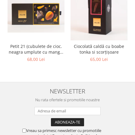
Petit 21 (cubulete de cioc.
Ciocolată caldă cu boabe
neagra umplute cu mango)
tonka si scorțișoare
110g
68,00 Lei
65,00 Lei
NEWSLETTER
Nu rata ofertele si promotiile noastre
Vreau sa primesc newsletter cu promotiile