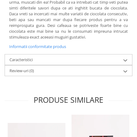
urma, muscati din ea! Probabil ca va intrebati cat timp veti putea
simti diferitele savori dupa ce ati inghitit bucata de ciocolata.
Daca vreti sa incercati mai multe variatii de ciocolata consecutiv,
beti apa sau mancati mar dupa fiecare produs pentru a va
reimprospata gura. Desi cafeaua se potriveste foarte bine cu
ciocolata este mai bine sa nu le consumati impreuna intrucat
stimuleaza exact aceeasi muguiri gustativi.
Informatii conformitate produs
Caracteristici
Review-uri
(0)
PRODUSE SIMILARE