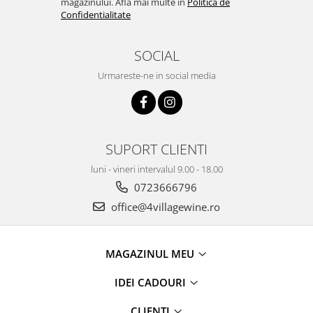
magazinului. Afla mai multe in
Politica de
Confidentialitate
SOCIAL
Urmareste-ne in social media
SUPORT CLIENTI
luni - vineri intervalul 9.00 - 18.00
0723666796
office@4villagewine.ro
MAGAZINUL MEU
IDEI CADOURI
CLIENTI