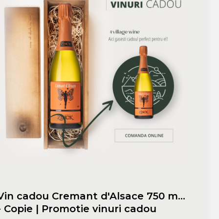
Vin cadou Cremant d'Alsace 750 ml
- Copie | Promotie vinuri cadou