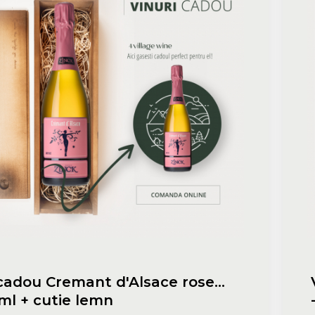
cadou Cremant d'Alsace rose
ml + cutie lemn