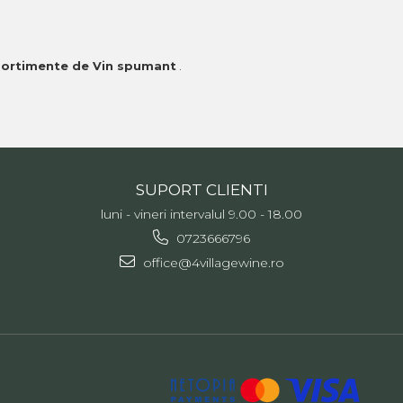
sortimente de Vin spumant
.
SUPORT CLIENTI
luni - vineri intervalul 9.00 - 18.00
0723666796
office@4villagewine.ro