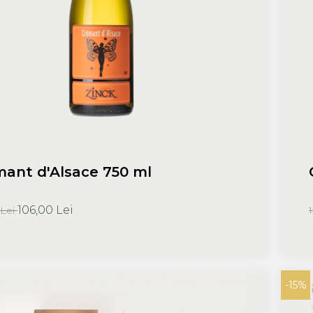
ant d'Alsace 750 ml
106,00 Lei
 Lei
-15%