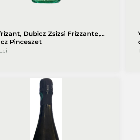
frizant, Dubicz Zsizsi Frizzante,
cz Pinceszet
Lei