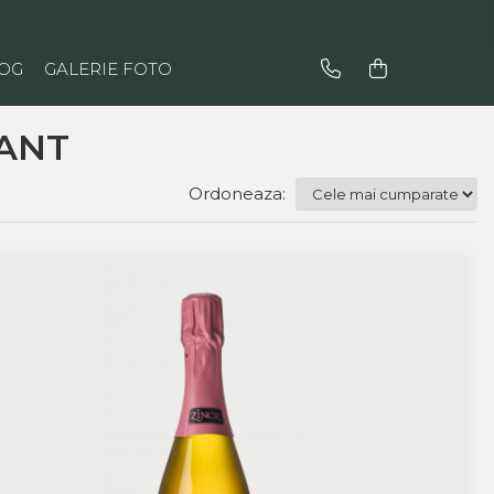
OG
GALERIE FOTO
ANT
Ordoneaza: