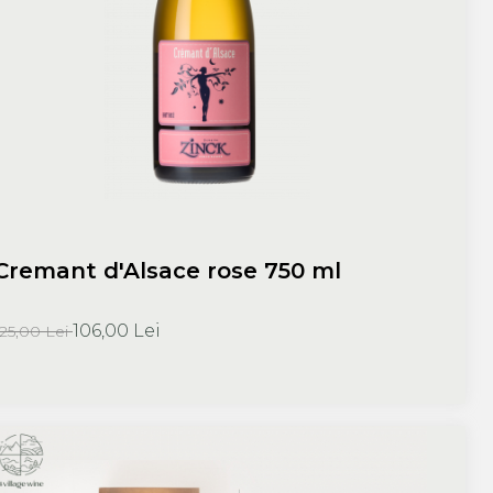
Cremant d'Alsace rose 750 ml
106,00 Lei
125,00 Lei