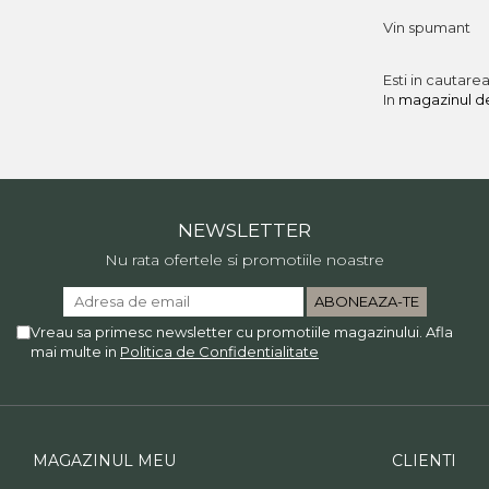
Vin spumant
Esti in cautare
In
magazinul de
NEWSLETTER
Nu rata ofertele si promotiile noastre
Vreau sa primesc newsletter cu promotiile magazinului. Afla
mai multe in
Politica de Confidentialitate
MAGAZINUL MEU
CLIENTI