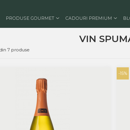
PRODUSE GOURMET
CADOURI PREMIUM
BL
VIN SPUM
din
7
produse
-15%