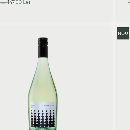
147,00 Lei
 Lei
NOU