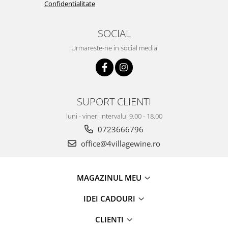
Confidentialitate
SOCIAL
Urmareste-ne in social media
SUPORT CLIENTI
luni - vineri intervalul 9.00 - 18.00
0723666796
office@4villagewine.ro
MAGAZINUL MEU
IDEI CADOURI
CLIENTI