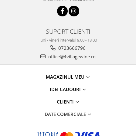
SUPORT CLIENTI
luni - vineri intervalul 9.00 - 18.00
0723666796
office@4villagewine.ro
MAGAZINUL MEU
IDEI CADOURI
CLIENTI
DATE COMERCIALE