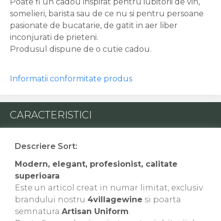
Poate fi un cadou inspirat pentru iubitorii de vin,
somelieri, barista sau de ce nu si pentru persoane
pasionate de bucatarie, de gatit in aer liber
inconjurati de prieteni.
Produsul dispune de o cutie cadou.
Informatii conformitate produs
CARACTERISTICI
Descriere Sort:
Modern, elegant, profesionist, calitate
superioara
Este un articol creat in numar limitat, exclusiv
brandului nostru
4villagewine
si poarta
semnatura
Artisan Uniform
.