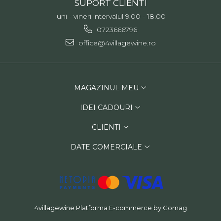
SUPORT CLIENTI
luni - vineri intervalul 9.00 - 18.00
0723666796
office@4villagewine.ro
MAGAZINUL MEU
IDEI CADOURI
CLIENTI
DATE COMERCIALE
4villagewine
Platforma E-commerce by Gomag