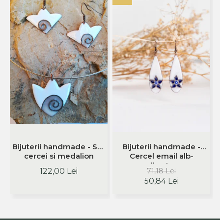
Bijuterii handmade - Set
Bijuterii handmade -
cercei si medalion
Cercel email alb-
albastru
122,00 Lei
71,18 Lei
50,84 Lei