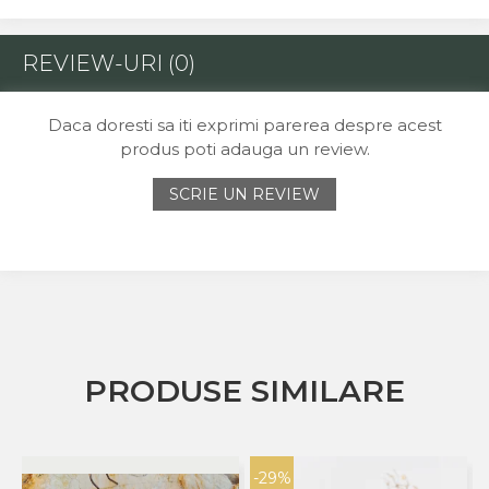
REVIEW-URI
(0)
Daca doresti sa iti exprimi parerea despre acest
produs poti adauga un review.
SCRIE UN REVIEW
PRODUSE SIMILARE
-29%