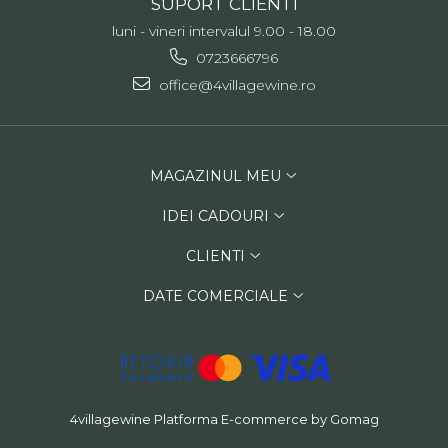
SUPORT CLIENTI
luni - vineri intervalul 9.00 - 18.00
0723666796
office@4villagewine.ro
MAGAZINUL MEU
IDEI CADOURI
CLIENTI
DATE COMERCIALE
4villagewine
Platforma E-commerce by Gomag