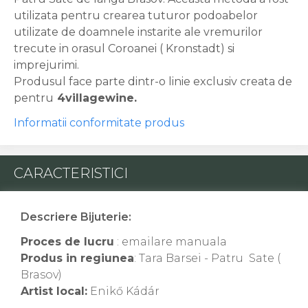
utilizata pentru crearea tuturor podoabelor
utilizate de doamnele instarite ale vremurilor
trecute in orasul Coroanei ( Kronstadt) si
imprejurimi.
Produsul face parte dintr-o linie exclusiv creata de
pentru
4villagewine.
Informatii conformitate produs
CARACTERISTICI
Descriere Bijuterie:
Proces de lucru
: emailare manuala
Produs in regiunea
: Tara Barsei - Patru Sate (
Brasov)
Artist local:
Enikő Kádár