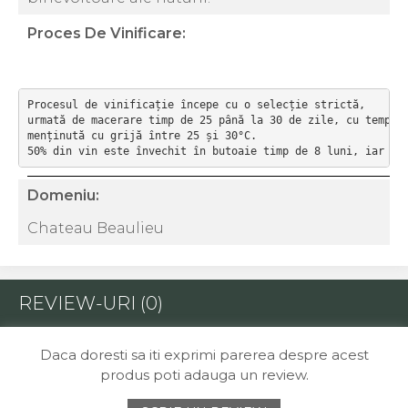
Proces De Vinificare:
Procesul de vinificație începe cu o selecție strictă,

urmată de macerare timp de 25 până la 30 de zile, cu tempera
menținută cu grijă între 25 și 30°C.

50% din vin este învechit în butoaie timp de 8 luni, iar re
Domeniu:
Chateau Beaulieu
REVIEW-URI
(0)
Daca doresti sa iti exprimi parerea despre acest
produs poti adauga un review.