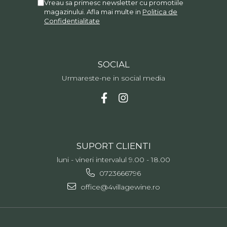
Vreau sa primesc newsletter cu promotiile
magazinului. Afla mai multe in
Politica de
Confidentialitate
SOCIAL
Urmareste-ne in social media
SUPORT CLIENTI
luni - vineri intervalul 9.00 - 18.00
0723666796
office@4villagewine.ro