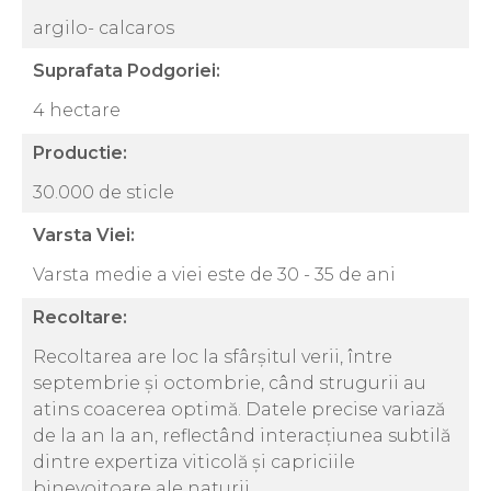
argilo- calcaros
Suprafata Podgoriei:
4 hectare
Productie:
30.000 de sticle
Varsta Viei:
Varsta medie a viei este de 30 - 35 de ani
Recoltare:
Recoltarea are loc la sfârșitul verii, între
septembrie și octombrie, când strugurii au
atins coacerea optimă. Datele precise variază
de la an la an, reflectând interacțiunea subtilă
dintre expertiza viticolă și capriciile
binevoitoare ale naturii.