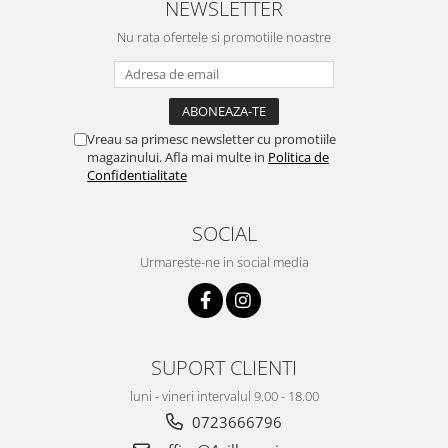
NEWSLETTER
Nu rata ofertele si promotiile noastre
Vreau sa primesc newsletter cu promotiile
magazinului. Afla mai multe in
Politica de
Confidentialitate
SOCIAL
Urmareste-ne in social media
SUPORT CLIENTI
luni - vineri intervalul 9.00 - 18.00
0723666796