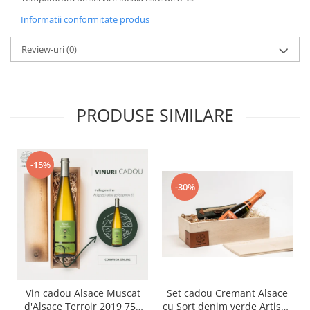
Informatii conformitate produs
Review-uri
(0)
PRODUSE SIMILARE
-15%
-30%
Set cadou Cremant Alsace
Vin cadou Alsace Muscat
cu Șorț denim verde Artisan
d'Alsace Terroir 2019 750