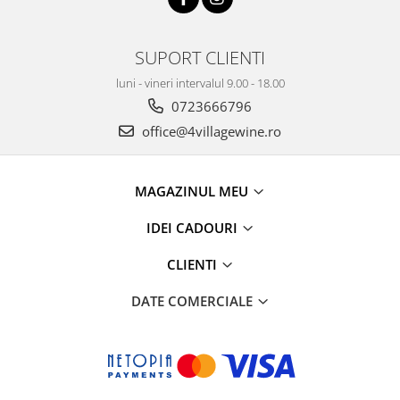
SUPORT CLIENTI
luni - vineri intervalul 9.00 - 18.00
0723666796
office@4villagewine.ro
MAGAZINUL MEU
IDEI CADOURI
CLIENTI
DATE COMERCIALE