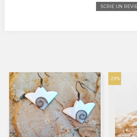
SCRIE UN REV
-29%