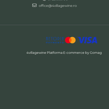
office@4villagewine.ro
4villagewine
Platforma E-commerce by Gomag