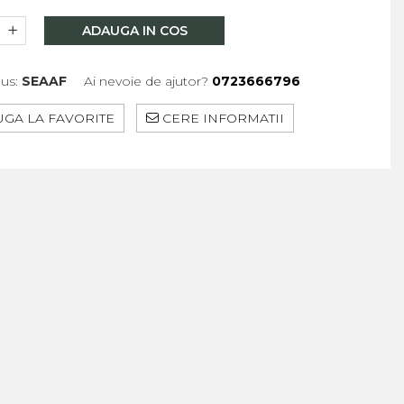
ADAUGA IN COS
us:
SEAAF
Ai nevoie de ajutor?
0723666796
GA LA FAVORITE
CERE INFORMATII