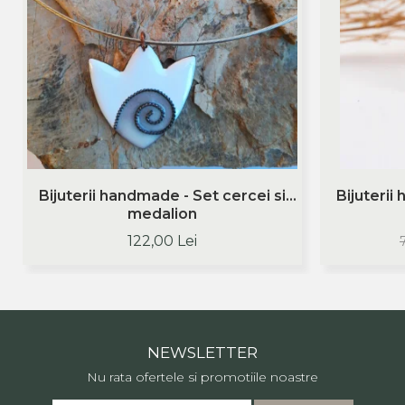
Bijuterii handmade - Set cercei si
Bijuterii
medalion
122,00 Lei
NEWSLETTER
Nu rata ofertele si promotiile noastre