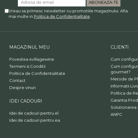
Vreau sa primesc newsletter cu promotiile magazinului. Afla
mai multe in
Politica de Confidentialitate
MAGAZINUL MEU
CLIENTI
Povestea 4villagewine
Cum configur
Termeni si Conditii
Cum configur
gourmet?
Politica de Confidentialitate
Metode de Pl
Contact
Informatii Livr
Despre vinuri
Politica de Re
Garantia Prod
IDEI CADOURI
Solutionarea on
Idei de cadouri pentru el
ANPC
Idei de cadouri pentru ea