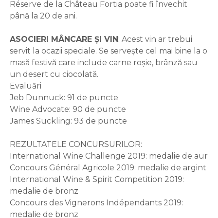
Réserve de la Château Fortia poate fi învechit
până la 20 de ani.
ASOCIERI MÂNCARE ȘI VIN
: Acest vin ar trebui
servit la ocazii speciale. Se servește cel mai bine la o
masă festivă care include carne roșie, brânză sau
un desert cu ciocolată.
Evaluări
Jeb Dunnuck: 91 de puncte
Wine Advocate: 90 de puncte
James Suckling: 93 de puncte
REZULTATELE CONCURSURILOR:
International Wine Challenge 2019: medalie de aur
Concours Général Agricole 2019: medalie de argint
International Wine & Spirit Competition 2019:
medalie de bronz
Concours des Vignerons Indépendants 2019:
medalie de bronz