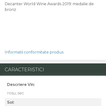
Decanter World Wine Awards 2019: medalie de
bronz
Informatii conformitate produs
CARACTERISTICI
Descriere Vin:
rosu, sec
Sol: