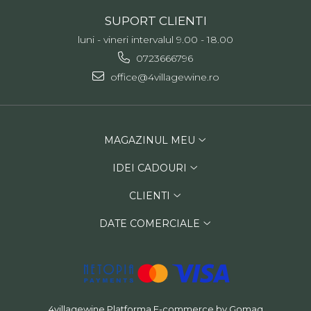
SUPORT CLIENTI
luni - vineri intervalul 9.00 - 18.00
0723666796
office@4villagewine.ro
MAGAZINUL MEU
IDEI CADOURI
CLIENTI
DATE COMERCIALE
4villagewine
Platforma E-commerce by Gomag