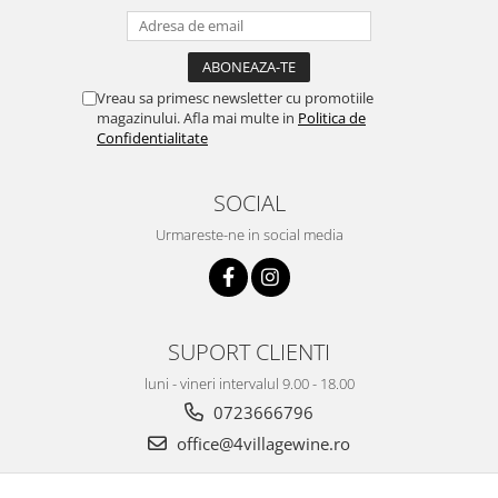
Vreau sa primesc newsletter cu promotiile
magazinului. Afla mai multe in
Politica de
Confidentialitate
SOCIAL
Urmareste-ne in social media
SUPORT CLIENTI
luni - vineri intervalul 9.00 - 18.00
0723666796
office@4villagewine.ro