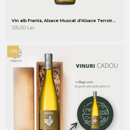
Vin alb Franta, Alsace Muscat d'Alsace Terroir
2023 750 ml, Domaine Zinck
125,00 Lei
-15%