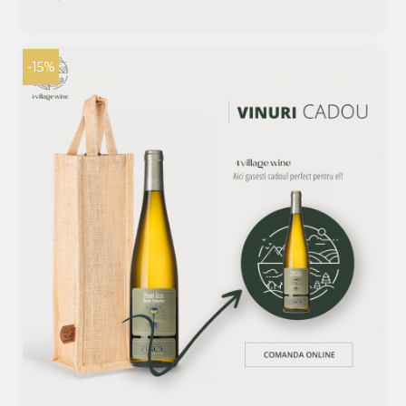
Zinck - Copie
-15%