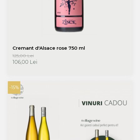
Cremant d'Alsace rose 750 ml
125,00 Lei
106,00 Lei
-15%