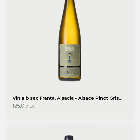
Vin alb sec Franta, Alsacia - Alsace Pinot Gris
Terroir 2019 750 ml Philippe Zinck - Domaine
125,00 Lei
Zinck