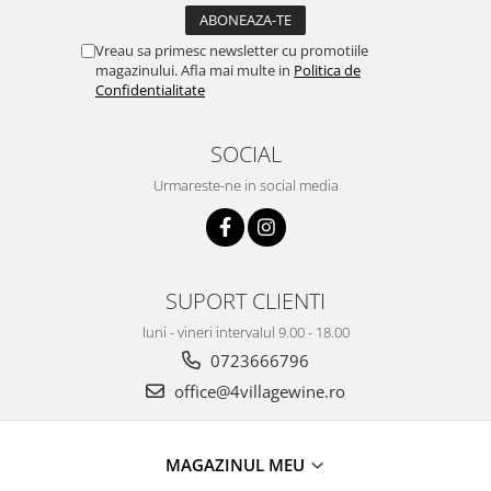
Vreau sa primesc newsletter cu promotiile
magazinului. Afla mai multe in
Politica de
Confidentialitate
SOCIAL
Urmareste-ne in social media
SUPORT CLIENTI
luni - vineri intervalul 9.00 - 18.00
0723666796
office@4villagewine.ro
MAGAZINUL MEU