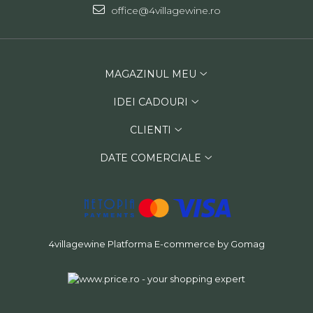
office@4villagewine.ro
MAGAZINUL MEU
IDEI CADOURI
CLIENTI
DATE COMERCIALE
4villagewine
Platforma E-commerce by Gomag