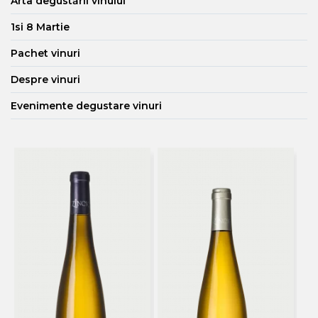
Arta degustării vinului
1si 8 Martie
Pachet vinuri
Despre vinuri
Evenimente degustare vinuri