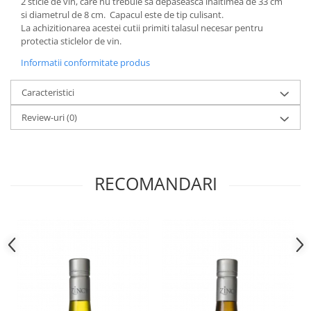
2 sticle de vin, care nu trebuie sa depaseasca inaltimea de 33 cm
si diametrul de 8 cm. Capacul este de tip culisant.
La achizitionarea acestei cutii primiti talasul necesar pentru
protectia sticlelor de vin.
Informatii conformitate produs
Caracteristici
Review-uri
(0)
RECOMANDARI