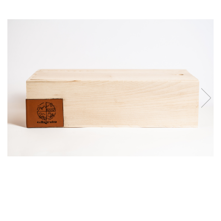
Vinuri din Franta
Vinuri Alsacia
Vinuri din Spania
Vinuri Catalonia
Vinuri din Ungaria
Sortare dupa crama/ domenii
Domeniile Zinck
Castell del Remei
Sortare dupa soiul de vita de vie
Riesling
Pinot blanc
Pinot Noir
Pinot Gris
Muscat
Gewürztraminer
Macabeu