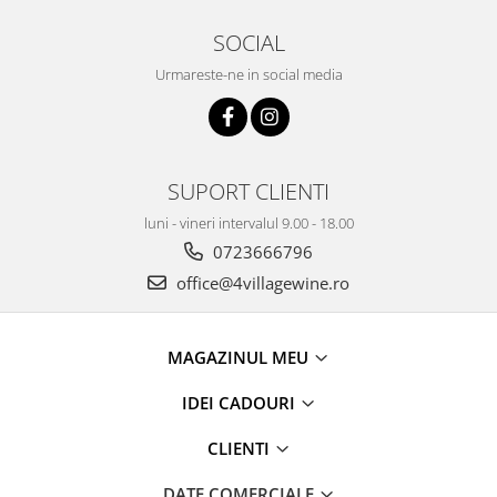
SOCIAL
Urmareste-ne in social media
SUPORT CLIENTI
luni - vineri intervalul 9.00 - 18.00
0723666796
office@4villagewine.ro
MAGAZINUL MEU
IDEI CADOURI
CLIENTI
DATE COMERCIALE