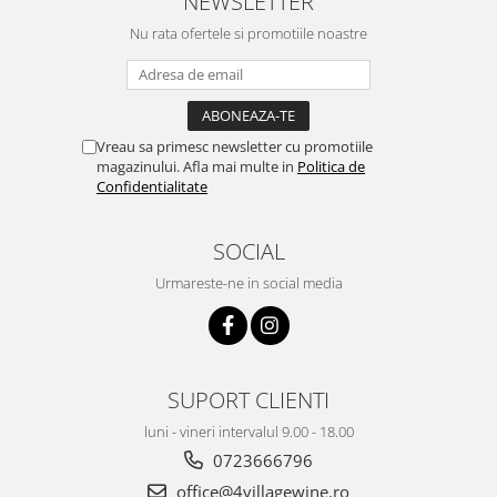
NEWSLETTER
Nu rata ofertele si promotiile noastre
Vreau sa primesc newsletter cu promotiile
magazinului. Afla mai multe in
Politica de
Confidentialitate
SOCIAL
Urmareste-ne in social media
SUPORT CLIENTI
luni - vineri intervalul 9.00 - 18.00
0723666796
office@4villagewine.ro