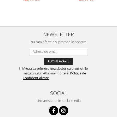
Domaine Zinck
NEWSLETTER
Nu rata ofertele si promotiile noastre
Vreau sa primesc newsletter cu promotiile
magazinului. Afla mai multe in
Politica de
Confidentialitate
SOCIAL
Urmareste-ne in social media