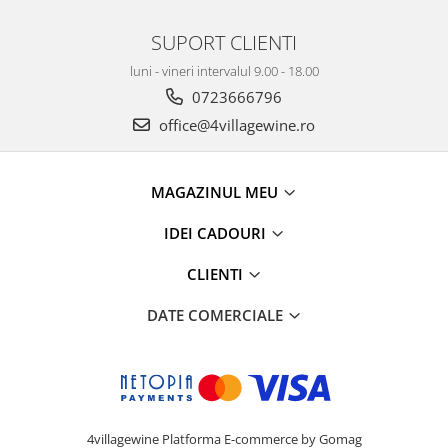
SUPORT CLIENTI
luni - vineri intervalul 9.00 - 18.00
0723666796
office@4villagewine.ro
MAGAZINUL MEU
IDEI CADOURI
CLIENTI
DATE COMERCIALE
4villagewine
Platforma E-commerce by Gomag