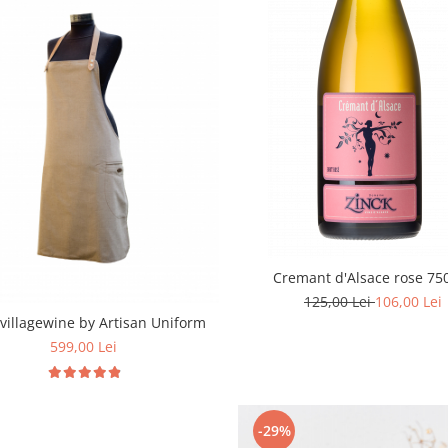
Cremant d'Alsace rose 75
125,00 Lei
106,00 Lei
4villagewine by Artisan Uniform
599,00 Lei
-29%