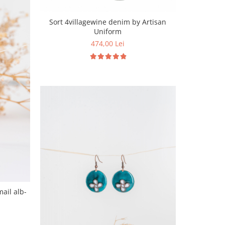
Sort 4villagewine denim by Artisan
Uniform
474,00 Lei
ail alb-