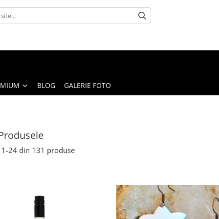
EMIUM
BLOG
GALERIE FOTO
Produsele
1-
24
din
131
produse