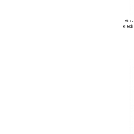
Vin 
Riesl