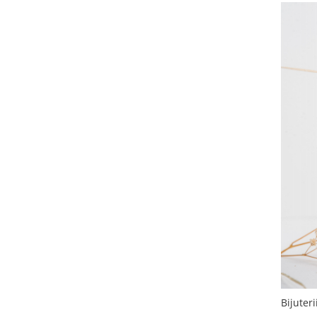
Bijuter