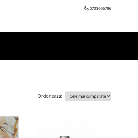
0723666796
Ordoneaza: