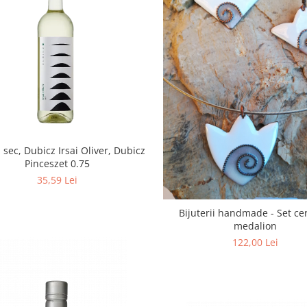
b sec, Dubicz Irsai Oliver, Dubicz
Pinceszet 0.75
35,59 Lei
Bijuterii handmade - Set cer
medalion
122,00 Lei