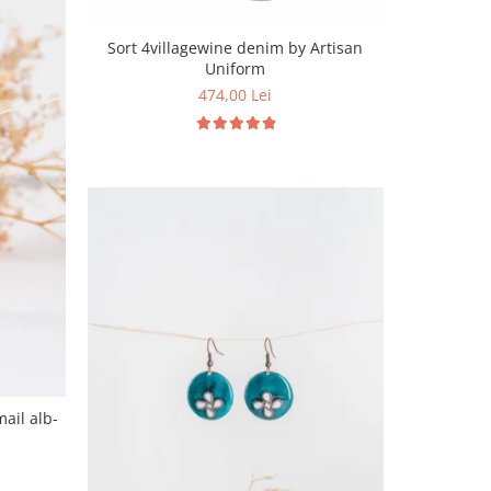
Sort 4villagewine denim by Artisan
Uniform
474,00 Lei
ail alb-