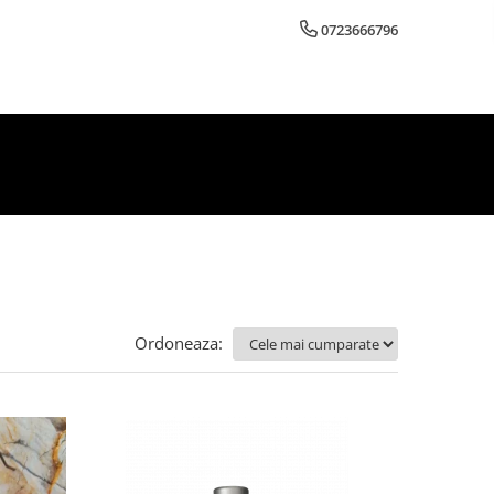
0723666796
Ordoneaza: