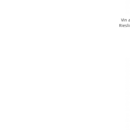
Vin 
Riesl