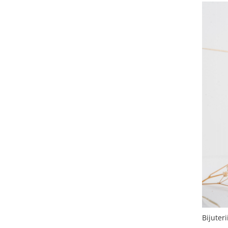
Bijuter