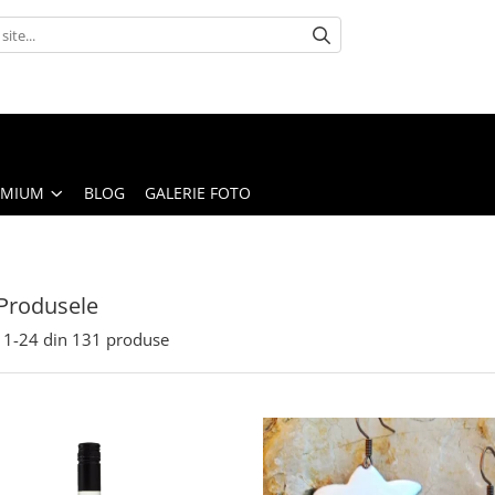
EMIUM
BLOG
GALERIE FOTO
Produsele
1-
24
din
131
produse