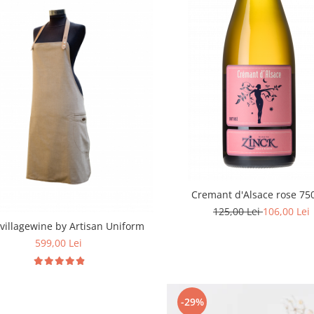
Cremant d'Alsace rose 75
125,00 Lei
106,00 Lei
4villagewine by Artisan Uniform
599,00 Lei
-29%