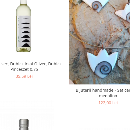
b sec, Dubicz Irsai Oliver, Dubicz
Pinceszet 0.75
35,59 Lei
Bijuterii handmade - Set cer
medalion
122,00 Lei