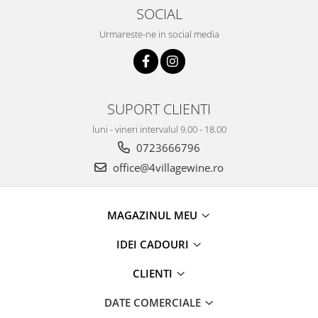
SOCIAL
Urmareste-ne in social media
SUPORT CLIENTI
luni - vineri intervalul 9.00 - 18.00
0723666796
office@4villagewine.ro
MAGAZINUL MEU
IDEI CADOURI
CLIENTI
DATE COMERCIALE