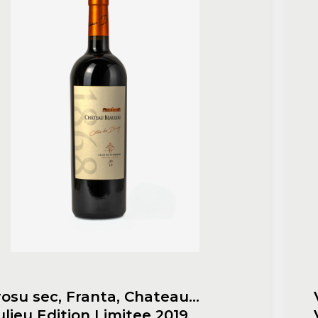
rosu sec, Franta, Chateau
lieu Edition Limitee 2019,