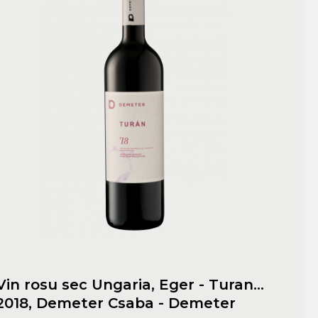
Vin rosu sec Ungaria, Eger - Turan
2018, Demeter Csaba - Demeter