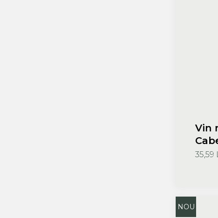
Vin 
Cabe
35,59 
NOU