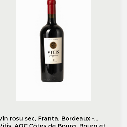
Vin rosu sec, Franta, Bordeaux -
Vitis, AOC Côtes de Bourg, Bourg et