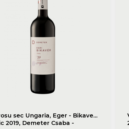
osu sec Ungaria, Eger - Bikaver
ic 2019, Demeter Csaba -