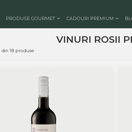
PRODUSE GOURMET
CADOURI PREMIUM
BL
VINURI ROSII 
8
din
18
produse