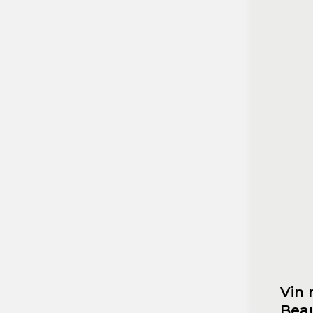
Vin 
Beau