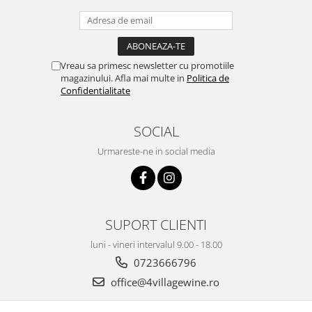
Vreau sa primesc newsletter cu promotiile
magazinului. Afla mai multe in
Politica de
Confidentialitate
SOCIAL
Urmareste-ne in social media
SUPORT CLIENTI
luni - vineri intervalul 9.00 - 18.00
0723666796
office@4villagewine.ro