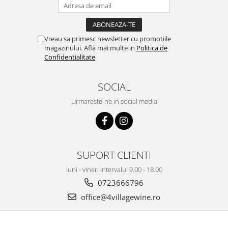
Vreau sa primesc newsletter cu promotiile
magazinului. Afla mai multe in
Politica de
Confidentialitate
SOCIAL
Urmareste-ne in social media
SUPORT CLIENTI
luni - vineri intervalul 9.00 - 18.00
0723666796
office@4villagewine.ro