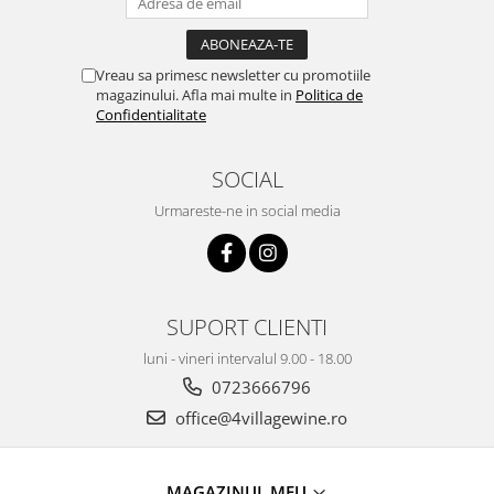
Vreau sa primesc newsletter cu promotiile
magazinului. Afla mai multe in
Politica de
Confidentialitate
SOCIAL
Urmareste-ne in social media
SUPORT CLIENTI
luni - vineri intervalul 9.00 - 18.00
0723666796
office@4villagewine.ro
MAGAZINUL MEU