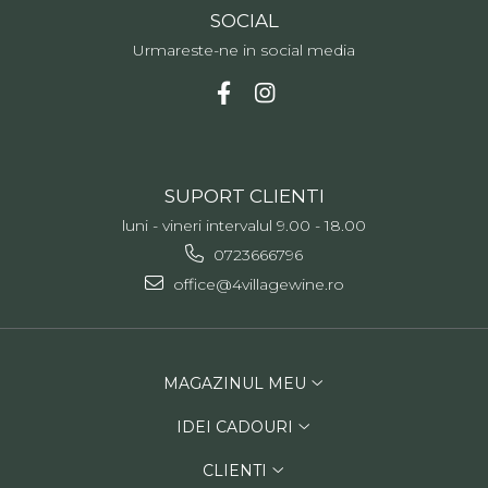
SOCIAL
Urmareste-ne in social media
SUPORT CLIENTI
luni - vineri intervalul 9.00 - 18.00
0723666796
office@4villagewine.ro
MAGAZINUL MEU
IDEI CADOURI
CLIENTI