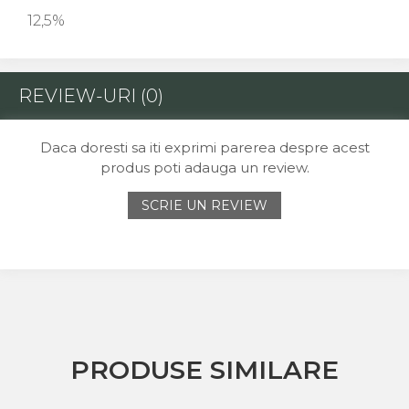
12,5%
REVIEW-URI
(0)
Daca doresti sa iti exprimi parerea despre acest
produs poti adauga un review.
SCRIE UN REVIEW
PRODUSE SIMILARE