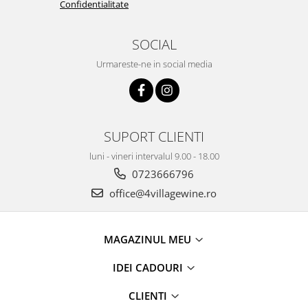
Confidentialitate
SOCIAL
Urmareste-ne in social media
SUPORT CLIENTI
luni - vineri intervalul 9.00 - 18.00
0723666796
office@4villagewine.ro
MAGAZINUL MEU
IDEI CADOURI
CLIENTI