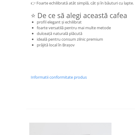
👉 Foarte echilibrată atât simplă, cât și în băuturi cu lapte.
⭐ De ce să alegi această cafea
profil elegant și echilibrat
foarte versatilă pentru mai multe metode
dulceață naturală plăcută
ideală pentru consum zilnic premium
prăjită local în Brașov
Informatii conformitate produs