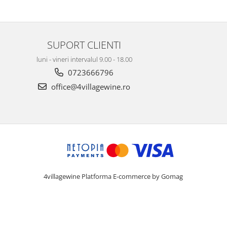
SUPORT CLIENTI
luni - vineri intervalul 9.00 - 18.00
0723666796
office@4villagewine.ro
4villagewine
Platforma E-commerce by Gomag