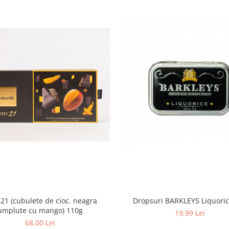
 21 (cubulete de cioc. neagra
Dropsuri BARKLEYS Liquoric
umplute cu mango) 110g
19,99 Lei
68,00 Lei