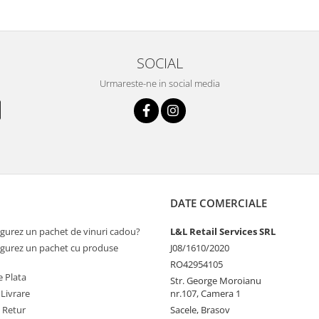
SOCIAL
Urmareste-ne in social media
DATE COMERCIALE
gurez un pachet de vinuri cadou?
L&L Retail Services SRL
gurez un pachet cu produse
J08/1610/2020
RO42954105
 Plata
Str. George Moroianu
 Livrare
nr.107, Camera 1
e Retur
Sacele, Brasov