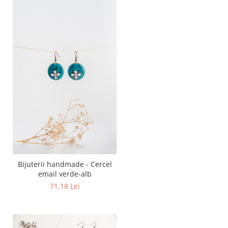
Bijuterii handmade - Cercel
email verde-alb
71,18 Lei