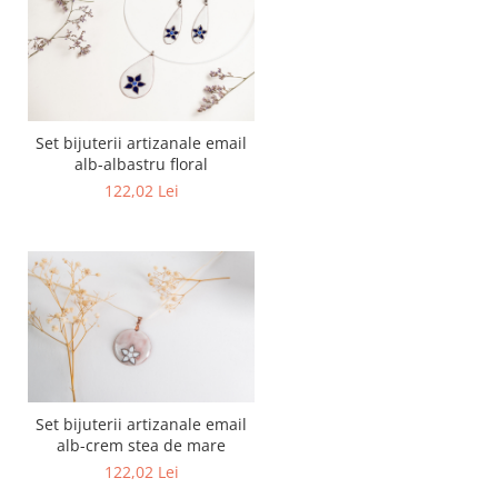
Set bijuterii artizanale email
alb-albastru floral
122,02 Lei
Set bijuterii artizanale email
alb-crem stea de mare
122,02 Lei