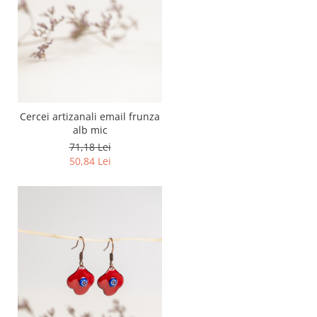
Cercei artizanali email frunza
alb mic
71,18 Lei
50,84 Lei