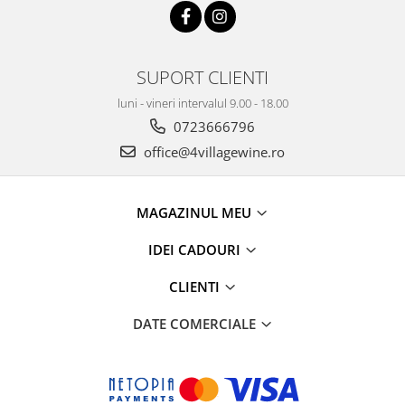
SUPORT CLIENTI
luni - vineri intervalul 9.00 - 18.00
0723666796
office@4villagewine.ro
MAGAZINUL MEU
IDEI CADOURI
CLIENTI
DATE COMERCIALE