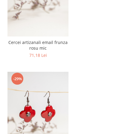
Cercei artizanali email frunza
rosu mic
71,18 Lei
-29%