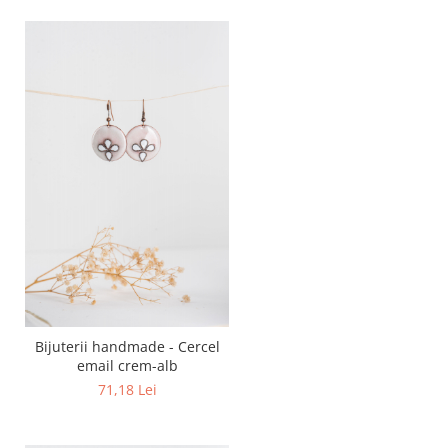
Bijuterii handmade - Cercel
email crem-alb
71,18 Lei