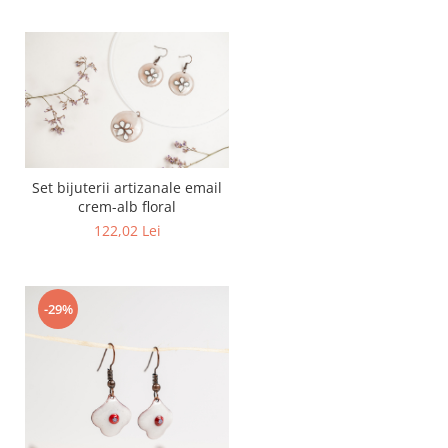
Set bijuterii artizanale email
crem-alb floral
122,02 Lei
-29%