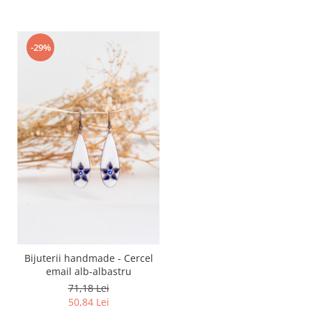
-29%
Bijuterii handmade - Cercel
email alb-albastru
71,18 Lei
50,84 Lei